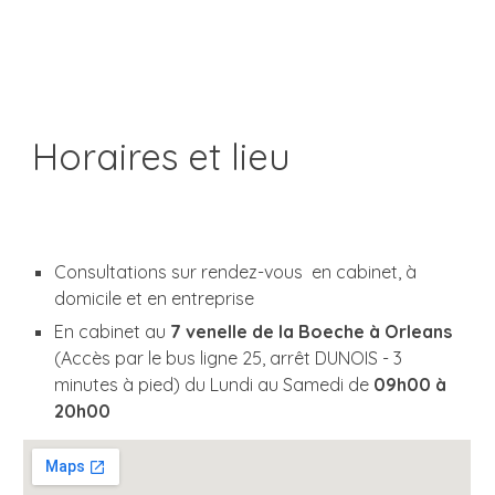
Horaires et lieu
Consultations sur rendez-vous en cabinet, à
domicile et en entreprise
En cabinet au
7 venelle de la Boeche à Orleans
(Accès par le bus ligne 25, arrêt DUNOIS - 3
minutes à pied)
du Lundi au
Samedi
de
0
9
h00 à
20h00